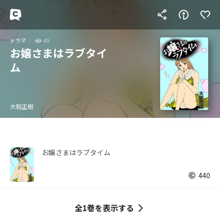
ドラマ
49
お嬢さまはラブタイ
ム
大和正樹
お嬢さまはラブタイム
440
全1巻を表示する