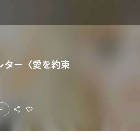
レター〈愛を約束