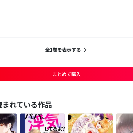
全1巻を表示する
まとめて購入
読まれている作品