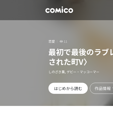
恋愛
11
最初で最後のラブ
された町V〉
しのざき薫, デビー・マッコーマー
作品情報
はじめから読む