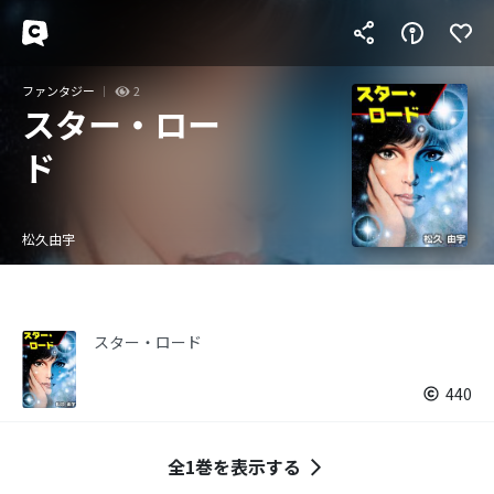
ファンタジー
2
スター・ロー
ド
松久由宇
スター・ロード
440
全1巻を表示する