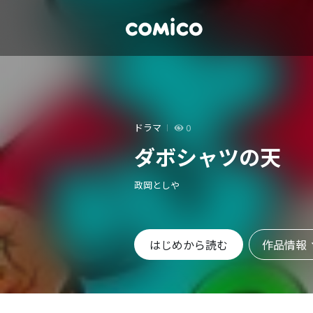
ドラマ
0
ダボシャツの天
政岡としや
作品情報
はじめから読む