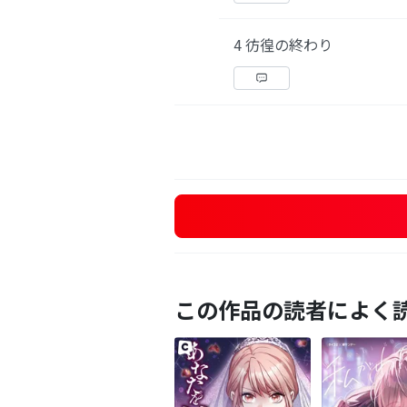
4 彷徨の終わり
この作品の読者によく