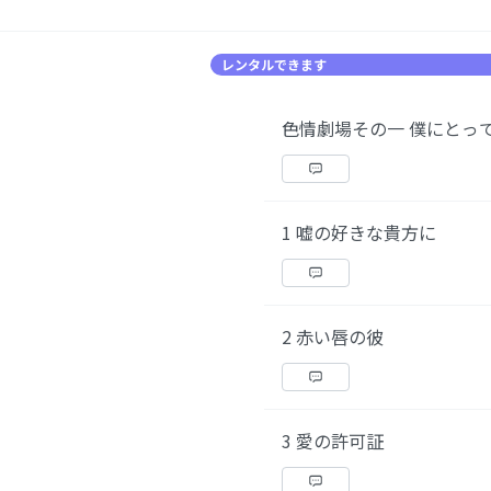
レンタルできます
色情劇場その一 僕にとっ
1 嘘の好きな貴方に
2 赤い唇の彼
3 愛の許可証