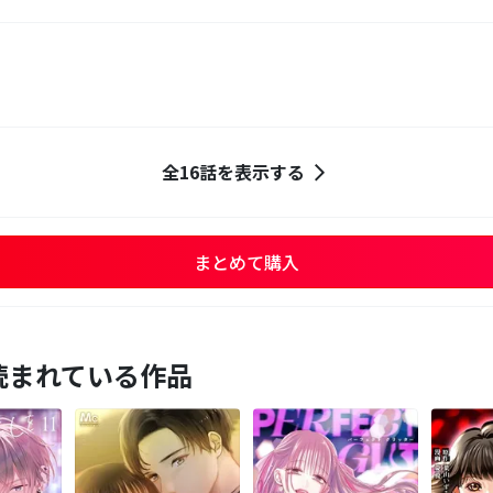
全16話を表示する
まとめて購入
読まれている作品