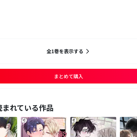
全1巻を表示する
まとめて購入
読まれている作品