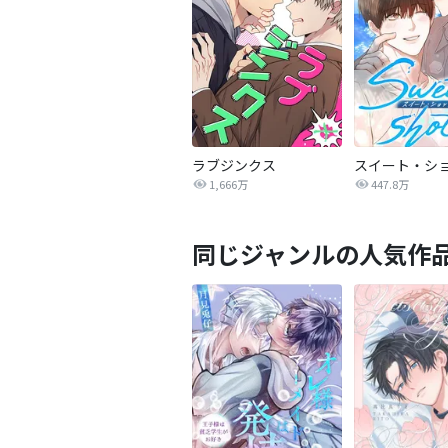
ラブジンクス
スイート・シ
1,666万
447.8万
同じジャンルの人気作