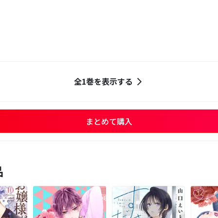
？
全1巻を表示する
まとめて購入
品