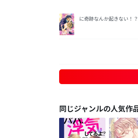
に奇跡なんか起きない！
同じジャンルの人気作