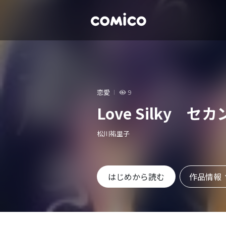
恋愛
9
Love Silky 
松川祐里子
作品情報
はじめから読む