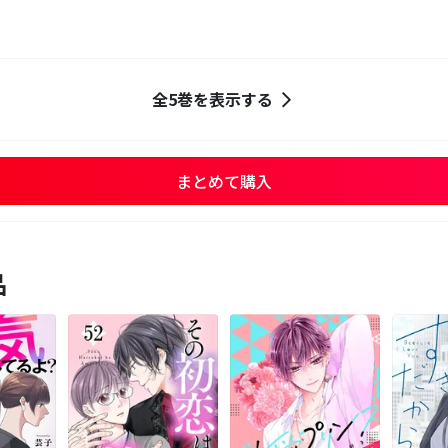
全5巻を表示する
まとめて購入
品