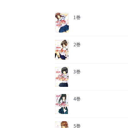
1巻
2巻
3巻
4巻
5巻