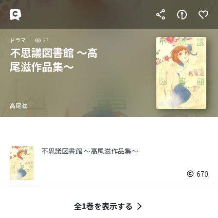
ドラマ
27
不思議図書館 ～高
尾滋作品集～
高尾滋
不思議図書館 ～高尾滋作品集～
670
全1巻を表示する