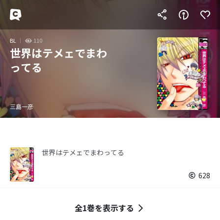
BL
110
世界はテメェでまわ
ってる
三島一彦
世界はテメェでまわってる
628
全1巻を表示する