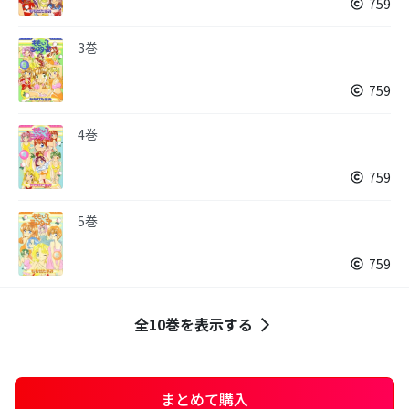
759
3巻
759
4巻
759
5巻
759
全10巻を表示する
まとめて購入