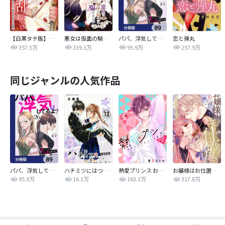
【白黒タテ版】孕むまで乱れいけ～身代わり花嫁と軍服の猛愛
悪女は仮面の騎士に騙されない
パパ、浮気してるよ？娘と二人でクズ夫を捨てます【分冊版】
恋と弾丸
357.5万
339.3万
95.9万
257.9万
同じジャンルの人気作品
パパ、浮気してるよ？娘と二人でクズ夫を捨てます【分冊版】
ハチミツにはつこい
熱愛プリンス お兄ちゃんはキミが好き
お嬢様はお仕置きが好き
95.9万
16.1万
163.3万
317.8万