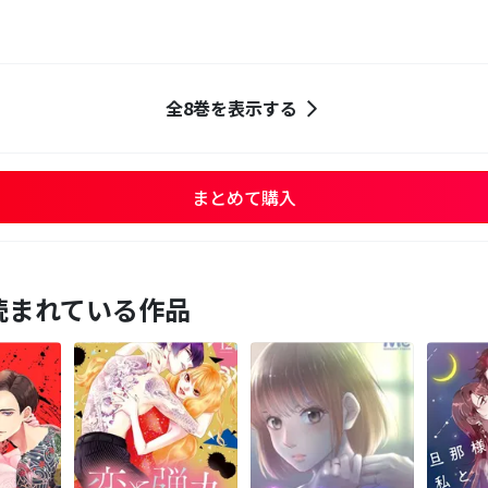
全8巻を表示する
まとめて購入
読まれている作品