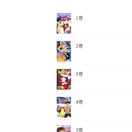
1巻
2巻
3巻
4巻
5巻