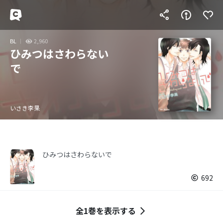
BL
2,960
ひみつはさわらない
で
いさき李果
ひみつはさわらないで
692
全1巻を表示する