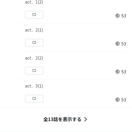
act．1(2)
53
act．2(1)
53
act．2(2)
53
act．3(1)
53
全13話を表示する