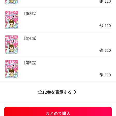
110
【第3話】
110
【第4話】
110
【第5話】
110
全12巻を表示する
まとめて購入