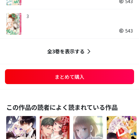
543
3
543
全3巻を表示する
まとめて購入
この作品の読者によく読まれている作品