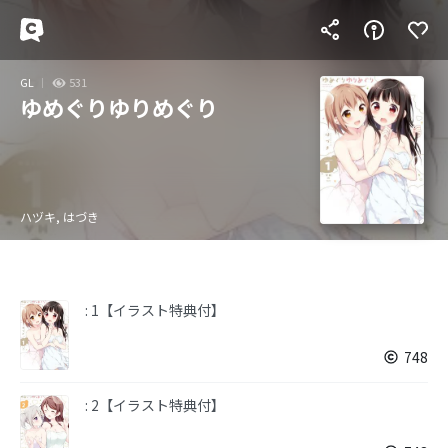
GL
531
ゆめぐりゆりめぐり
ハヅキ, はづき
: 1【イラスト特典付】
748
: 2【イラスト特典付】