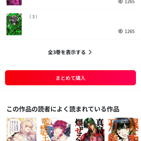
1265
（３）
1265
全3巻を表示する
まとめて購入
この作品の読者によく読まれている作品