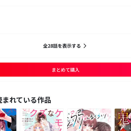
全28話を表示する
まとめて購入
読まれている作品