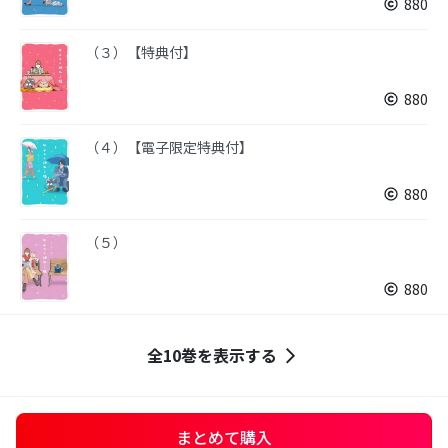
880
（３）【特典付】
880
（４）【電子限定特典付】
880
（５）
880
全10巻を表示する
まとめて購入