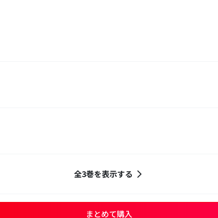
全3巻を表示する
まとめて購入