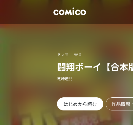
ドラマ
3
闘翔ボーイ【合本
竜崎遼児
作品情報
はじめから読む