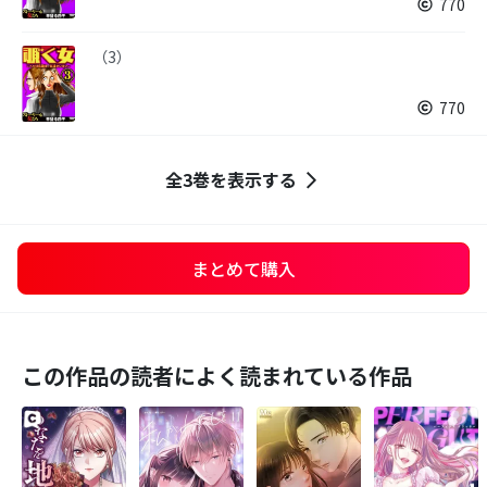
770
（3）
770
全3巻を表示する
まとめて購入
この作品の読者によく読まれている作品