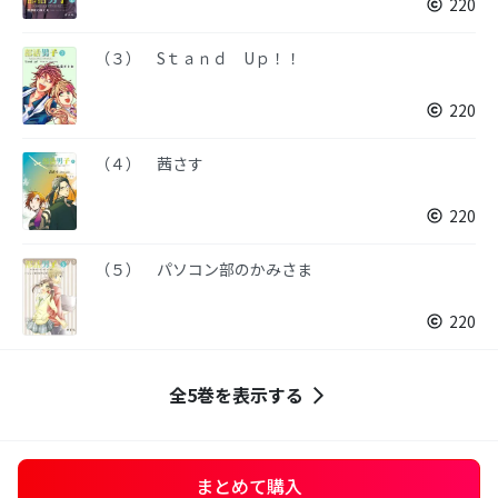
220
（３） Sｔａｎｄ Uｐ！！
220
（４） 茜さす
220
（５） パソコン部のかみさま
220
全5巻を表示する
まとめて購入