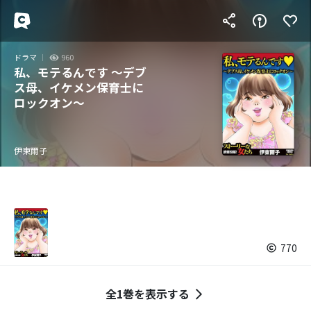
ドラマ
960
私、モテるんです ～デブ
ス母、イケメン保育士に
ロックオン～
伊東爾子
770
全1巻を表示する