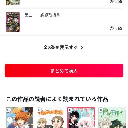
858
第三 ―艦艇取扱書―
968
全3巻を表示する
まとめて購入
この作品の読者によく読まれている作品