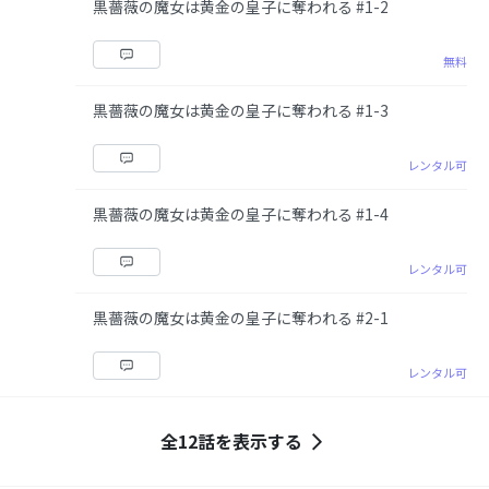
黒薔薇の魔女は黄金の皇子に奪われる #1-2
無料
黒薔薇の魔女は黄金の皇子に奪われる #1-3
レンタル可
黒薔薇の魔女は黄金の皇子に奪われる #1-4
レンタル可
黒薔薇の魔女は黄金の皇子に奪われる #2-1
レンタル可
全12話を表示する