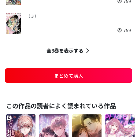
759
（３）
759
全3巻を表示する
まとめて購入
この作品の読者によく読まれている作品