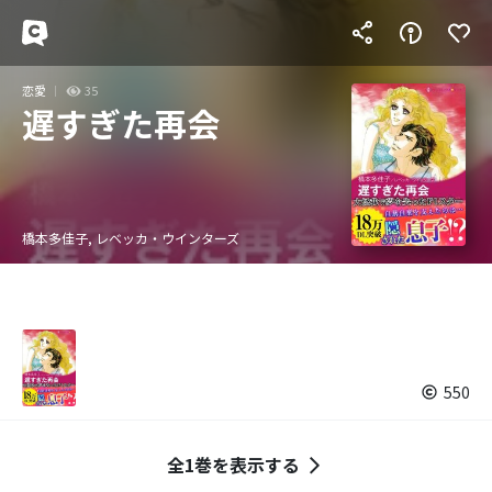
恋愛
35
遅すぎた再会
橋本多佳子, レベッカ・ウインターズ
550
全1巻を表示する