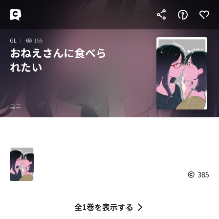
GL
155
おねえさんに食べら
れたい
ユニ
385
全1巻を表示する