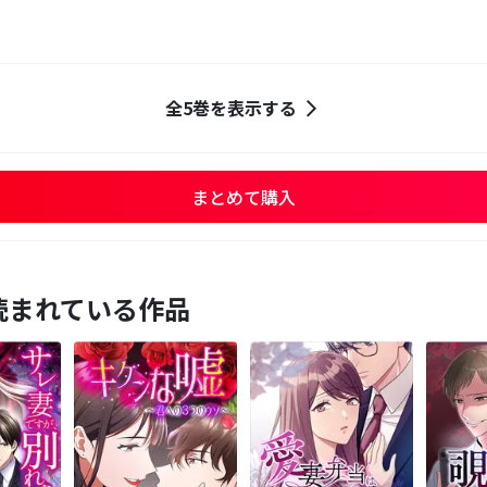
全5巻を表示する
まとめて購入
読まれている作品