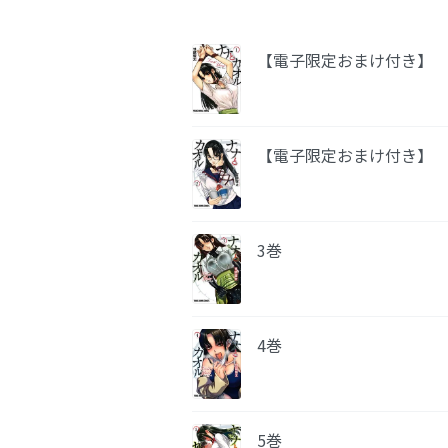
【電子限定おまけ付き】 
【電子限定おまけ付き】 
3巻
4巻
5巻