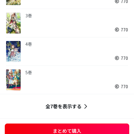
770
3巻
770
4巻
770
5巻
770
全7巻を表示する
まとめて購入