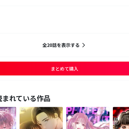
全20話を表示する
まとめて購入
読まれている作品