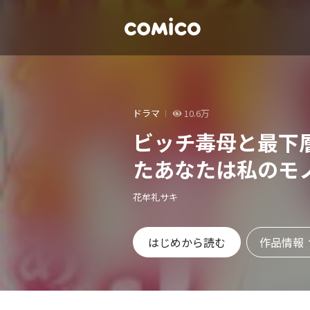
ドラマ
10.6万
ビッチ毒母と最下層
たあなたは私のモ
花牟礼サキ
作品情報
はじめから読む