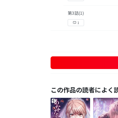
第3話(1)
1
この作品の読者によく