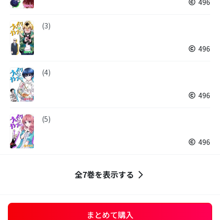
496
(3)
496
(4)
496
(5)
496
全7巻を表示する
まとめて購入