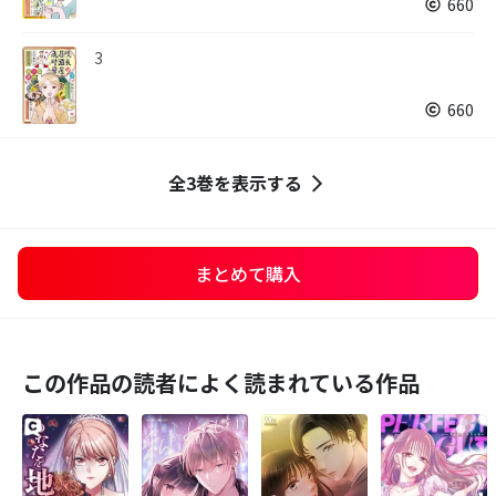
660
3
660
全3巻を表示する
まとめて購入
この作品の読者によく読まれている作品