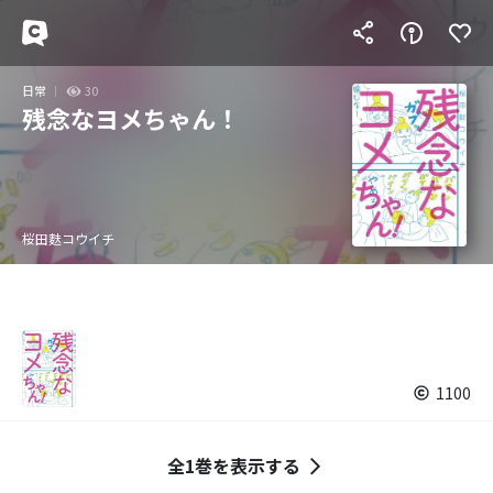
日常
30
残念なヨメちゃん！
桜田麩コウイチ
1100
全1巻を表示する