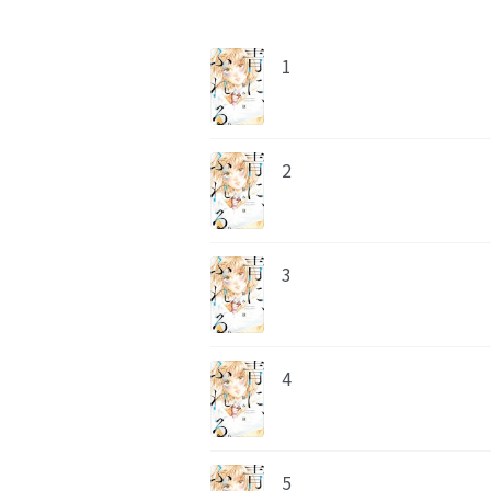
1
2
3
4
5