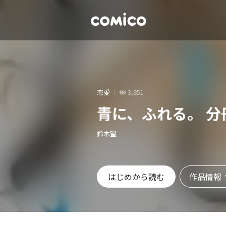
恋愛
3,851
青に、ふれる。 分
鈴木望
作品情報
はじめから読む