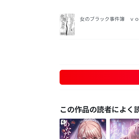
女のブラック事件簿 ｖｏ
この作品の読者によく