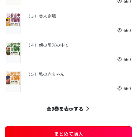
660
（３）美人劇場
660
（４）朝の陽光の中で
660
（５）私の赤ちゃん
660
全9巻を表示する
まとめて購入