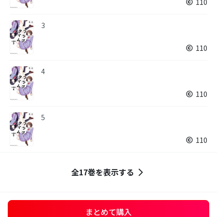
110
3
110
4
110
5
110
全17巻を表示する
まとめて購入