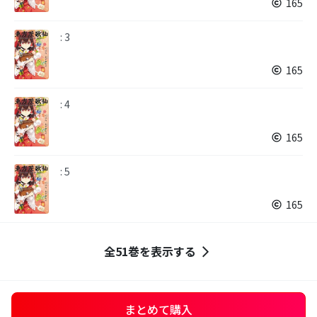
165
: 3
165
: 4
165
: 5
165
全51巻を表示する
まとめて購入