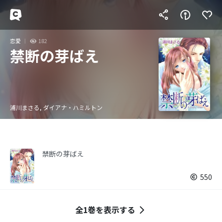
恋愛
182
禁断の芽ばえ
浦川まさる, ダイアナ・ハミルトン
禁断の芽ばえ
550
全1巻を表示する