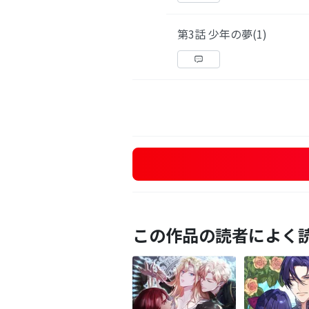
第3話 少年の夢(1)
この作品の読者によく