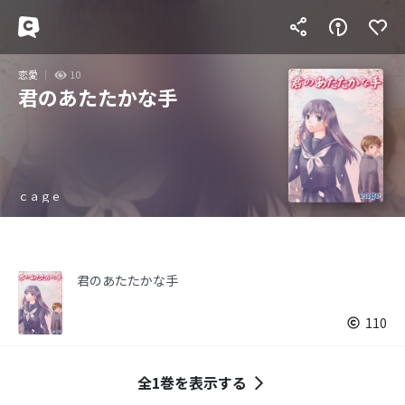
恋愛
10
君のあたたかな手
ｃａｇｅ
君のあたたかな手
110
全1巻を表示する