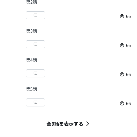
第2話
66
第3話
66
第4話
66
第5話
66
全9話を表示する