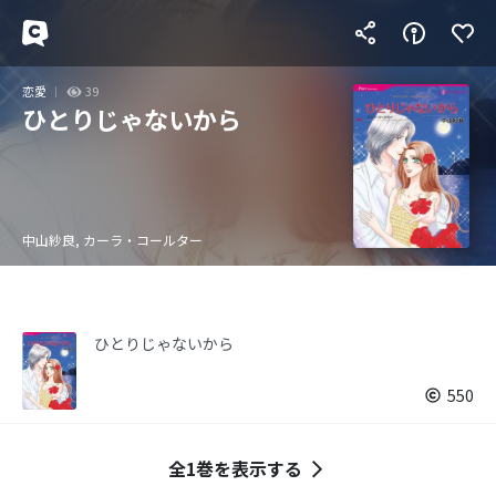
恋愛
39
ひとりじゃないから
中山紗良, カーラ・コールター
ひとりじゃないから
550
全1巻を表示する