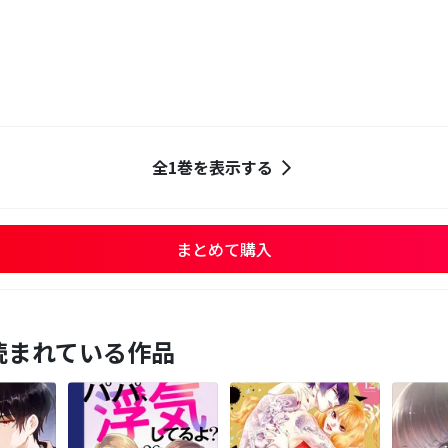
全1巻を表示する
まとめて購入
読まれている作品