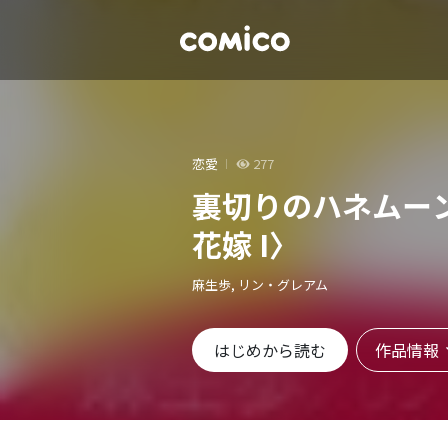
恋愛
277
裏切りのハネムー
花嫁 I〉
麻生歩, リン・グレアム
作品情報
はじめから読む