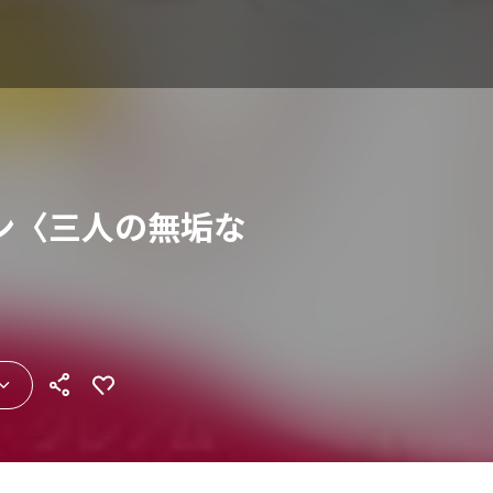
ン〈三人の無垢な