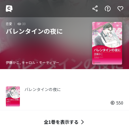
恋愛
33
バレンタインの夜に
伊藤かこ, キャロル・モーティマー
バレンタインの夜に
550
全1巻を表示する