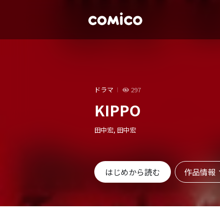
ドラマ
297
KIPPO
田中宏, 田中宏
作品情報
はじめから読む