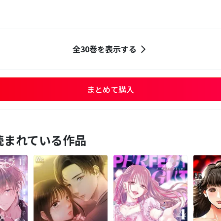
全30巻を表示する
まとめて購入
読まれている作品