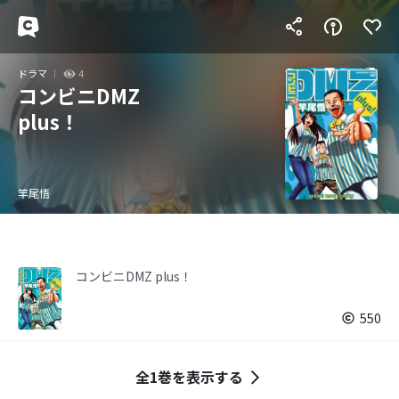
ドラマ
4
コンビニDMZ
plus！
竿尾悟
コンビニDMZ plus！
550
全1巻を表示する